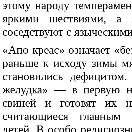
этому народу темперамен
яркими шествиями, а 
соседствуют с языческим
«Апо креас» означает «бе
раньше к исходу зимы м
становились дефицитом.
желудка» — в первую н
свиней и готовят их н
считающиеся главным 
детей. В особо религиозн