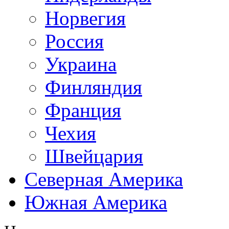
Норвегия
Россия
Украина
Финляндия
Франция
Чехия
Швейцария
Северная Америка
Южная Америка