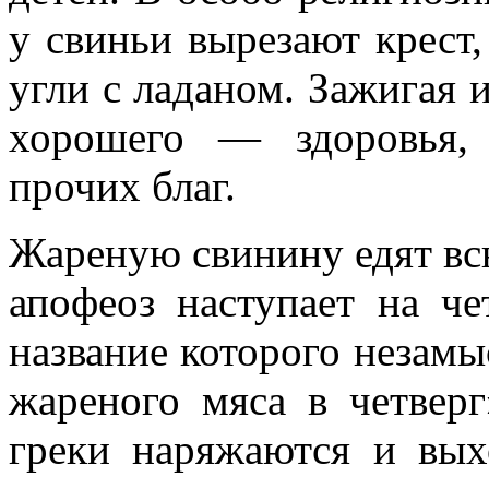
у свиньи вырезают крест
угли с ладаном. Зажигая 
хорошего — здоровья, 
прочих благ.
Жареную свинину едят вс
апофеоз наступает на ч
название которого незамы
жареного мяса в четвер
греки наряжаются и вых