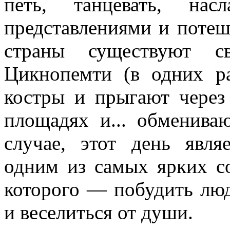
петь, танцевать, насл
представлениями и поте
страны существуют св
Цикнопемти (в одних р
костры и прыгают через
площадях и... обменива
случае, этот день явля
одним из самых ярких со
которого — побудить люд
и веселиться от души.