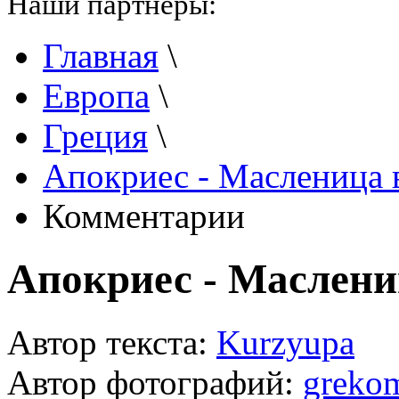
Наши партнеры:
Главная
\
Европа
\
Греция
\
Апокриес - Масленица 
Комментарии
Апокриес - Маслени
Автор текста:
Kurzyupa
Автор фотографий:
grekom