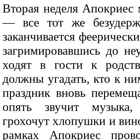
Вторая неделя Апокриес 
— все тот же безудерж
заканчивается феерическ
загримировавшись до неу
ходят в гости к родст
должны угадать, кто к ни
праздник вновь перемещ
опять звучит музыка,
грохочут хлопушки и вино
рамках Апокриес пров