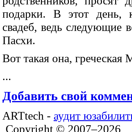
родственников, просят 
подарки. В этот день, 
свадеб, ведь следующие 
Пасхи.
Вот такая она, греческая 
...
Добавить свой комме
ARTtech -
аудит юзабилит
Copyright © 2007–2026