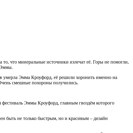
а то, что минеральные источники излечат её. Горы не помогли,
 Эммы.
ков умерла Эмма Кроуфорд, её решили хоронить именно на
. Очень смешные похороны получились.
тся фестиваль Эммы Кроуфорд, главным гвоздём которого
жен быть не только быстрым, но и красивым – дизайн