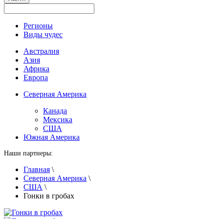
Регионы
Виды чудес
Австралия
Азия
Африка
Европа
Северная Америка
Канада
Мексика
США
Южная Америка
Наши партнеры:
Главная
\
Северная Америка
\
США
\
Гонки в гробах