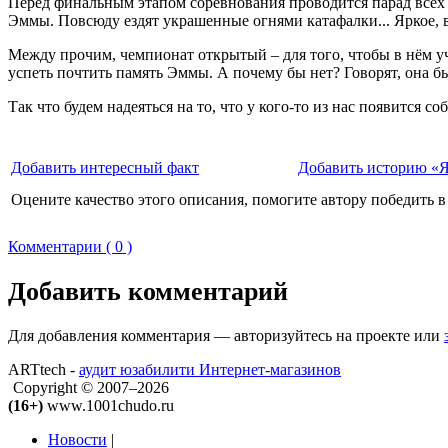
Перед финальным этапом соревнования проводится парад всех у
Эммы. Повсюду ездят украшенные огнями катафалки... Яркое, 
Между прочим, чемпионат открытый – для того, чтобы в нём уча
успеть почтить память Эммы. А почему бы нет? Говорят, она б
Так что будем надеяться на то, что у кого-то из нас появится 
Добавить интересный факт
Добавить историю «Я
Оцените качество этого описания, помогите автору победить в
Комментарии ( 0 )
Добавить комментарий
Для добавления комментария — авторизуйтесь на проекте или
ARTtech -
аудит юзабилити Интернет-магазинов
Copyright © 2007–2026
(16+)
www.1001chudo.ru
Новости
|