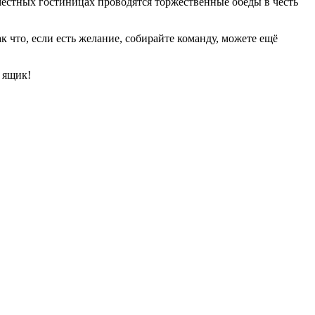
 местных гостиницах проводятся торжественные обеды в честь
 что, если есть желание, собирайте команду, можете ещё
й ящик!