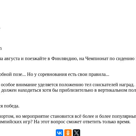
е
m
ла августа и поезжайте в Финляндию, на Чемпионат по сидению 
бной позе... Но у соревнования есть свои правила...
м особое внимание уделяется положению тел соискателей наград.
ый должен находиться хотя бы приблизительно в вертикальном по
я победа.
спортом, но мероприятие становится всё более и более популярны
мпийских игр? На этот вопрос сможет ответить только время.