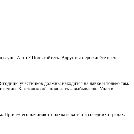
в сауне. А что? Попытайтесь. Вдруг вы переживёте всех
 Ягодицы участников должны находится на лавке и только там.
ложении. Как только лёг полежать – выбываешь. Упал в
м. Причём его начинают подхватывать и в соседних странах.