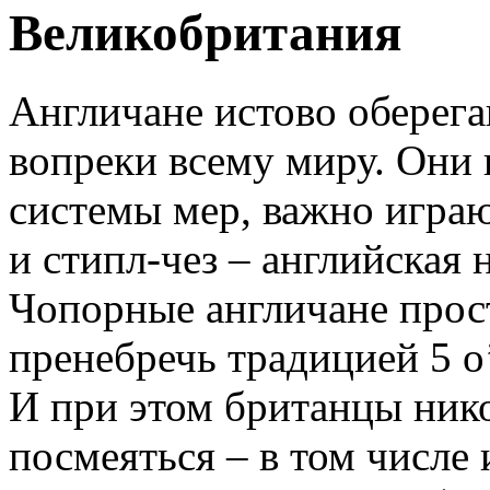
Великобритания
Англичане истово оберега
вопреки всему миру. Они
системы мер, важно играю
и стипл-чез – английская 
Чопорные англичане прост
пренебречь традицией 5 o’
И при этом британцы нико
посмеяться – в том числе 