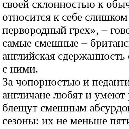
своей склонностью к обы
относится к себе слишком 
первородный грех», – гово
самые смешные – британс
английская сдержанность 
с ними.
За чопорностью и педанти
англичане любят и умеют 
блещут смешным абсурдом
сезоны: их не меньше пят