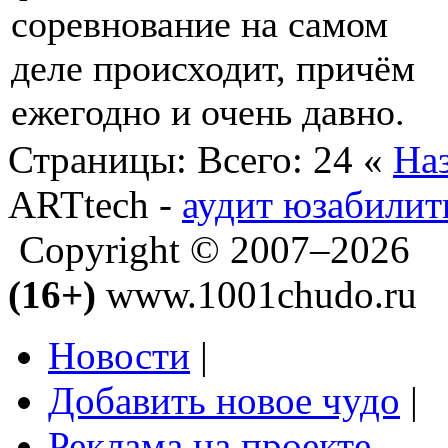
соревнование на самом
деле происходит, причём
ежегодно и очень давно.
Страницы:
Всего: 24
«
На
ARTtech -
аудит юзабилит
Copyright © 2007–2026
(16+)
www.1001chudo.ru
Новости
|
Добавить новое чудо
|
Реклама на проекте